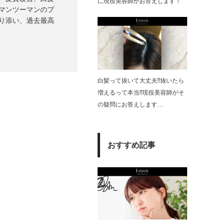
に現役美容師がお答えします！
マンツーマンのプ
り添い、過去最高
白髪って抜いて大丈夫⁇抜いたら
増えるって本当⁇現役美容師がそ
の疑問にお答えします…
おすすめ記事