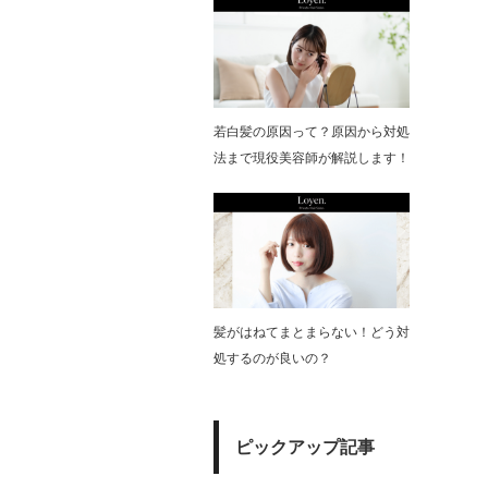
若白髪の原因って？原因から対処
法まで現役美容師が解説します！
髪がはねてまとまらない！どう対
処するのが良いの？
ピックアップ記事