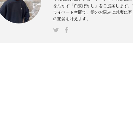
を活かす「白髪ぼかし」をご提案します。
ライベート空間で、髪のお悩みに誠実に寄
の艶髪を叶えます。
Facebook
ter