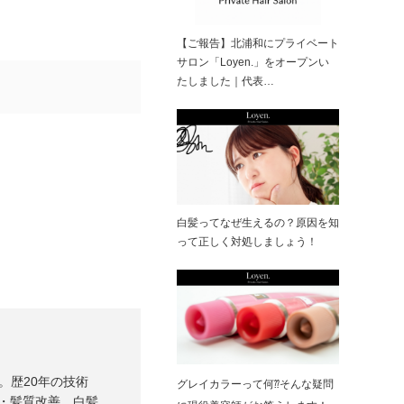
【ご報告】北浦和にプライベート
サロン「Loyen.」をオープンい
たしました｜代表…
白髪ってなぜ生えるの？原因を知
って正しく対処しましょう！
）。歴20年の技術
グレイカラーって何⁇そんな疑問
・髪質改善、白髪