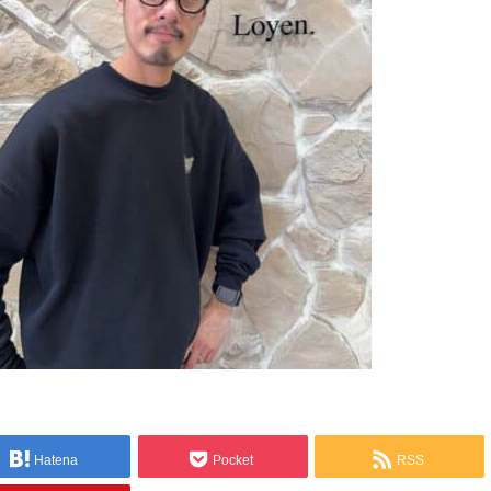
Hatena
Pocket
RSS