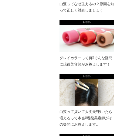
白髪ってなぜ生えるの？原因を知
って正しく対処しましょう！
グレイカラーって何⁇そんな疑問
に現役美容師がお答えします！
白髪って抜いて大丈夫⁇抜いたら
増えるって本当⁇現役美容師がそ
の疑問にお答えします…