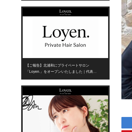
【ご報告】北浦和にプライベートサロン
「Loyen.」をオープンいたしました｜代表…