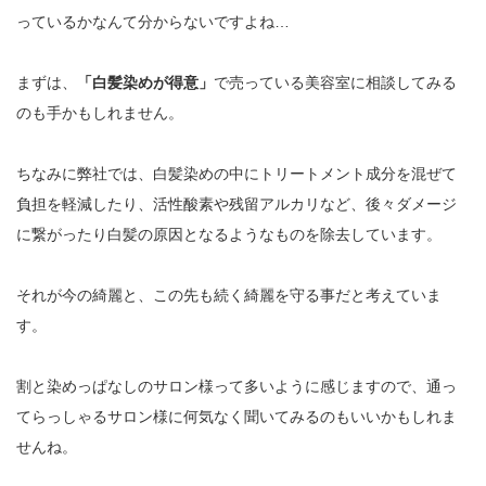
っているかなんて分からないですよね…
まずは、
「白髪染めが得意」
で売っている美容室に相談してみる
のも手かもしれません。
ちなみに弊社では、白髪染めの中にトリートメント成分を混ぜて
負担を軽減したり、活性酸素や残留アルカリなど、後々ダメージ
に繋がったり白髪の原因となるようなものを除去しています。
それが今の綺麗と、この先も続く綺麗を守る事だと考えていま
す。
割と染めっぱなしのサロン様って多いように感じますので、通っ
てらっしゃるサロン様に何気なく聞いてみるのもいいかもしれま
せんね。