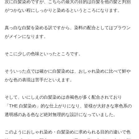
次に白髪染めですが、こちらの最大の目的は白髪を他の髪と判別
がつかない程にしっかりと染めるというところになります。
真っ白な白髪を染める訳ですから、染料の配合としてはブラウン
がメインになります。
そこに少しの色味といったところです。
そういった点では確かに白髪染めは、おしゃれ染めに比べて鮮や
かな色の表現は苦手だといえます。
そして、いにしえの白髪染めは赤褐色が多く配合されており
「THE 白髪染め」的な仕上がりになり、皆様が大好きな寒色系の
透明感のある色など絶対無理的な設計になっていました。
このようにおしゃれ染め・白髪染めに求められる目的の違いで色