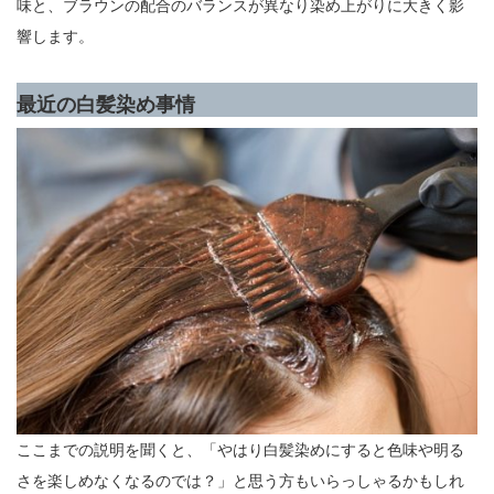
味と、ブラウンの配合のバランスが異なり染め上がりに大きく影
響します。
最近の白髪染め事情
ここまでの説明を聞くと、「やはり白髪染めにすると色味や明る
さを楽しめなくなるのでは？」と思う方もいらっしゃるかもしれ