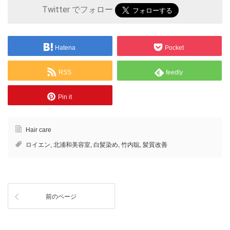
Twitter でフォロー
Hatena
Pocket
RSS
feedly
Pin it
Hair care
ロイエン
,
北浦和美容室
,
白髪染め
,
竹内聡
,
髪質改善
前のページ