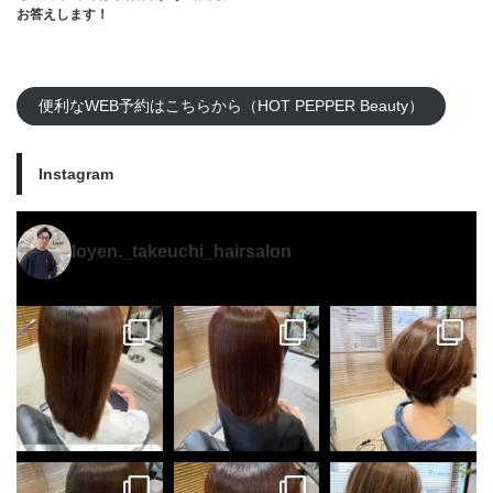
お答えします！
便利なWEB予約はこちらから（HOT PEPPER Beauty）
Instagram
loyen._takeuchi_hairsalon