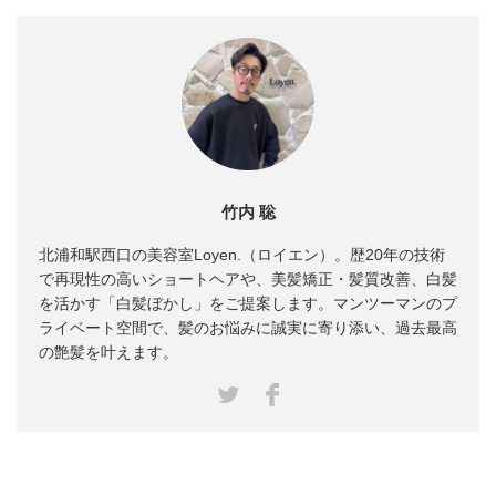
竹内 聡
北浦和駅西口の美容室Loyen.（ロイエン）。歴20年の技術
で再現性の高いショートヘアや、美髪矯正・髪質改善、白髪
を活かす「白髪ぼかし」をご提案します。マンツーマンのプ
ライベート空間で、髪のお悩みに誠実に寄り添い、過去最高
の艶髪を叶えます。
Facebook
Twitter