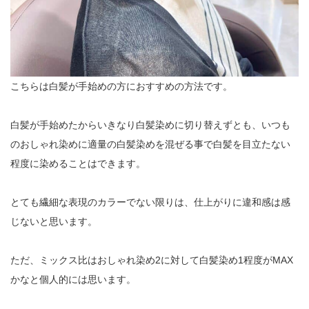
こちらは白髪が手始めの方におすすめの方法です。
白髪が手始めたからいきなり白髪染めに切り替えずとも、いつも
のおしゃれ染めに適量の白髪染めを混ぜる事で白髪を目立たない
程度に染めることはできます。
とても繊細な表現のカラーでない限りは、仕上がりに違和感は感
じないと思います。
ただ、ミックス比はおしゃれ染め2に対して白髪染め1程度がMAX
かなと個人的には思います。