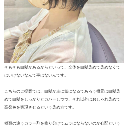
そもそも白髪があるからといって、全体を白髪染めで染めなくて
はいけないなんて事はないんです。
こちらのご提案では、白髪が主に気になるであろう根元は白髪染
めで白髪をしっかりとカバーしつつ、それ以外はおしゃれ染めで
高発色を実現させるという染め方です。
種類の違うカラー剤を塗り分けてムラにならないのか心配という