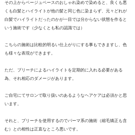
その上からベージュベースのおしゃれ染めで染めると、良くも悪
くも白髪とハイライトが他の髪と同じ色に染まらず、元々どれが
白髪でハイライトだったのかが一目では分からない状態を作ると
いう施術です（少なくとも私の認識では）
こちらの施術は比較的明るい仕上がりにする事もできますし、色
も様々な表現ができます。
ただ、ブリーチによるハイライトを定期的に入れる必要がある
為、それ相応のダメージがあります。
ご自宅にてサロンで取り扱いのあるようなヘアケアは必須かと思
います。
それと、ブリーチを使用するのでパーマ系の施術（縮毛矯正も含
む）との相性は正直なところ悪いです。