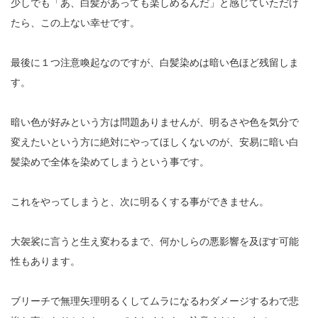
少しでも「あ、白髪があっても楽しめるんだ」と感じていただけ
たら、この上ない幸せです。
最後に１つ注意喚起なのですが、白髪染めは暗い色ほど残留しま
す。
暗い色が好みという方は問題ありませんが、明るさや色を気分で
変えたいという方に絶対にやってほしくないのが、安易に暗い白
髪染めで全体を染めてしまうという事です。
これをやってしまうと、次に明るくする事ができません。
大袈裟に言うと生え変わるまで、何かしらの悪影響を及ぼす可能
性もあります。
ブリーチで無理矢理明るくしてムラになるわダメージするわで悲