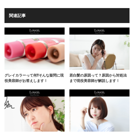
関連記事
グレイカラーって何⁇そんな疑問に現
若白髪の原因って？原因から対処法
役美容師がお答えします！
まで現役美容師が解説します！