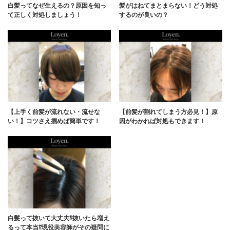
白髪ってなぜ生えるの？原因を知っ
髪がはねてまとまらない！どう対処
て正しく対処しましょう！
するのが良いの？
【上手く前髪が流れない・流せな
【前髪が割れてしまう方必見！】原
い！】コツさえ掴めば簡単です！
因がわかれば対処もできます！
白髪って抜いて大丈夫⁇抜いたら増え
るって本当⁇現役美容師がその疑問に