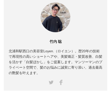
竹内 聡
北浦和駅西口の美容室Loyen.（ロイエン）。歴20年の技術
で再現性の高いショートヘアや、美髪矯正・髪質改善、白髪
を活かす「白髪ぼかし」をご提案します。マンツーマンのプ
ライベート空間で、髪のお悩みに誠実に寄り添い、過去最高
の艶髪を叶えます。
Facebook
Twitter