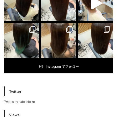
Instagram でフォロー
Twitter
Tweets by satoshiotke
Views