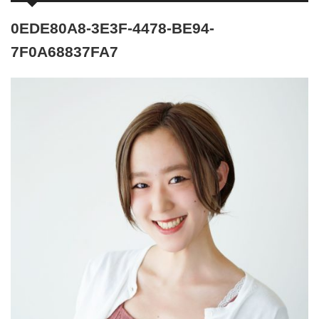
0EDE80A8-3E3F-4478-BE94-
7F0A68837FA7