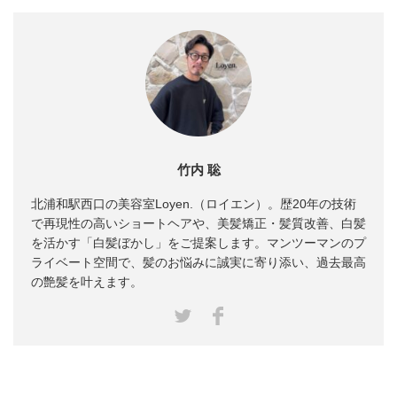
竹内 聡
北浦和駅西口の美容室Loyen.（ロイエン）。歴20年の技術
で再現性の高いショートヘアや、美髪矯正・髪質改善、白髪
を活かす「白髪ぼかし」をご提案します。マンツーマンのプ
ライベート空間で、髪のお悩みに誠実に寄り添い、過去最高
の艶髪を叶えます。
Facebook
Twitter