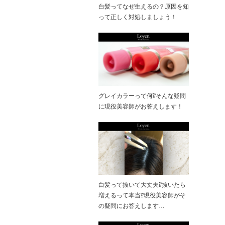
白髪ってなぜ生えるの？原因を知
って正しく対処しましょう！
グレイカラーって何⁇そんな疑問
に現役美容師がお答えします！
白髪って抜いて大丈夫⁇抜いたら
増えるって本当⁇現役美容師がそ
の疑問にお答えします…