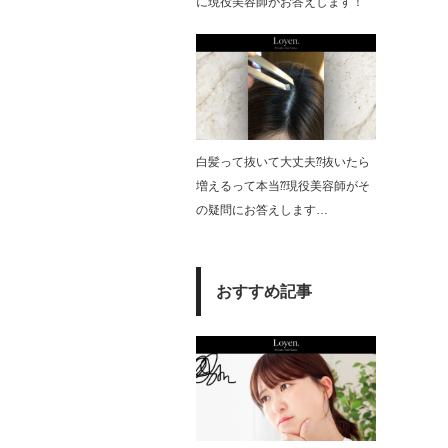
に現役美容師がお答えします！
白髪って抜いて大丈夫⁇抜いたら
増えるって本当⁇現役美容師がそ
の疑問にお答えします…
おすすめ記事