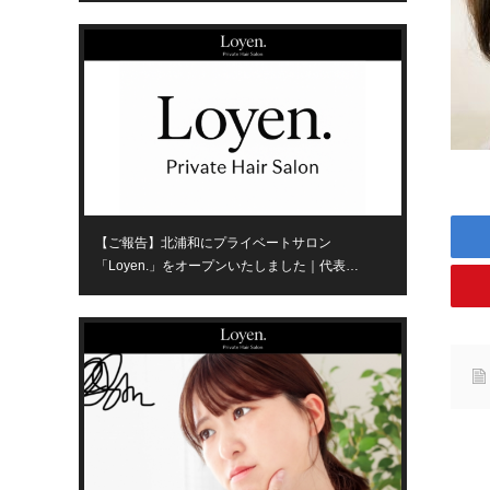
【ご報告】北浦和にプライベートサロン
「Loyen.」をオープンいたしました｜代表…