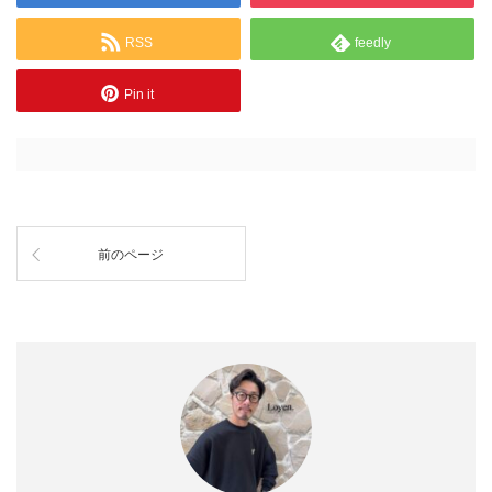
RSS
feedly
Pin it
前のページ