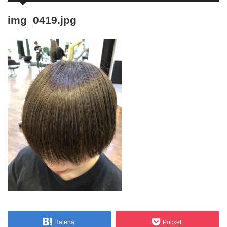
img_0419.jpg
Hatena
Pocket