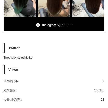
Instagram でフォロー
Twitter
Tweets by satoshiotke
Views
現在の記事:
2
総閲覧数:
166345
今日の閲覧数:
23