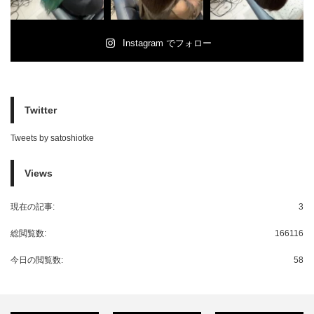
Instagram でフォロー
Twitter
Tweets by satoshiotke
Views
現在の記事:
3
総閲覧数:
166116
今日の閲覧数:
58