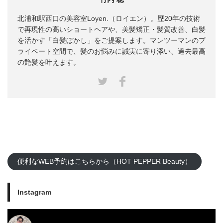
北浦和駅西口の美容室Loyen.（ロイエン）。歴20年の技術
で再現性の高いショートヘアや、美髪矯正・髪質改善、白髪
を活かす「白髪ぼかし」をご提案します。マンツーマンのプ
ライベート空間で、髪のお悩みに誠実に寄り添い、過去最高
の艶髪を叶えます。
Facebook
Twitter
便利なWEB予約はこちらから（HOT PEPPER Beauty）
Instagram