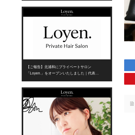
【ご報告】北浦和にプライベートサロン
「Loyen.」をオープンいたしました｜代表…