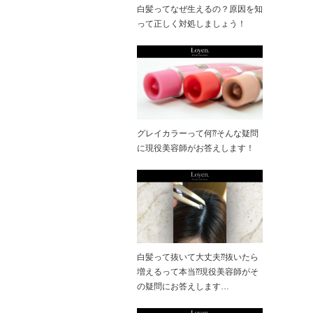
白髪ってなぜ生えるの？原因を知
って正しく対処しましょう！
グレイカラーって何⁇そんな疑問
に現役美容師がお答えします！
白髪って抜いて大丈夫⁇抜いたら
増えるって本当⁇現役美容師がそ
の疑問にお答えします…