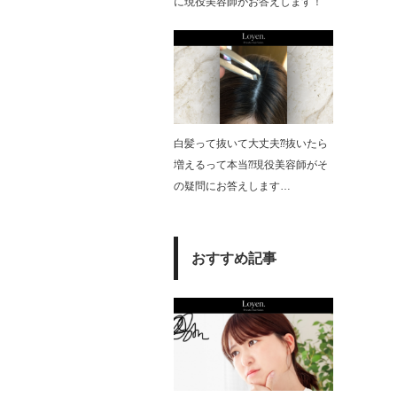
に現役美容師がお答えします！
白髪って抜いて大丈夫⁇抜いたら
増えるって本当⁇現役美容師がそ
の疑問にお答えします…
おすすめ記事