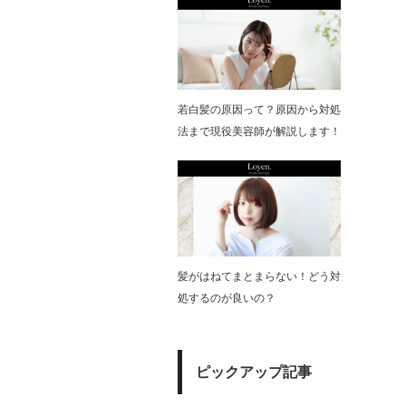
若白髪の原因って？原因から対処
法まで現役美容師が解説します！
髪がはねてまとまらない！どう対
処するのが良いの？
ピックアップ記事