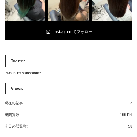
Instagram でフォロー
Twitter
Tweets by satoshiotke
Views
現在の記事:
3
総閲覧数:
166116
今日の閲覧数:
58