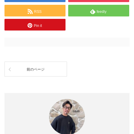
RSS
feedly
Pin it
前のページ