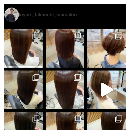
loyen._takeuchi_hairsalon