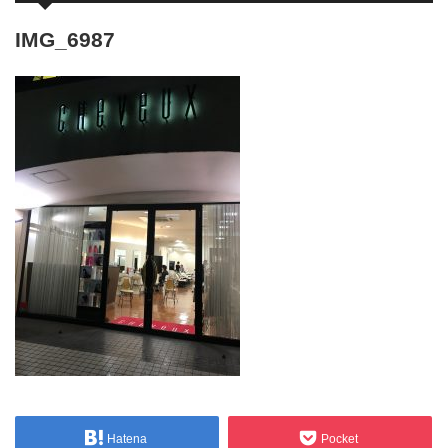
IMG_6987
Hatena
Pocket