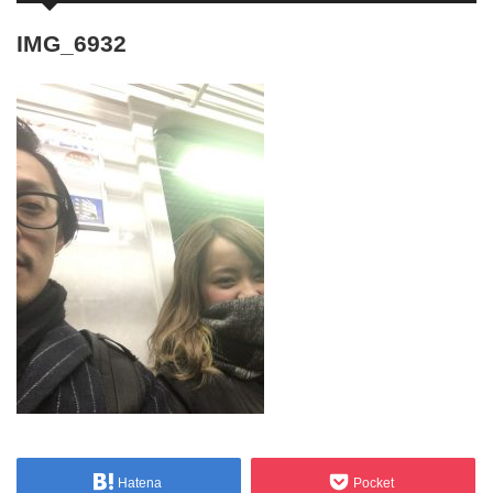
IMG_6932
Hatena
Pocket