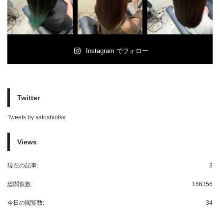
Instagram でフォロー
Twitter
Tweets by satoshiotke
Views
現在の記事:
3
総閲覧数:
166356
今日の閲覧数:
34