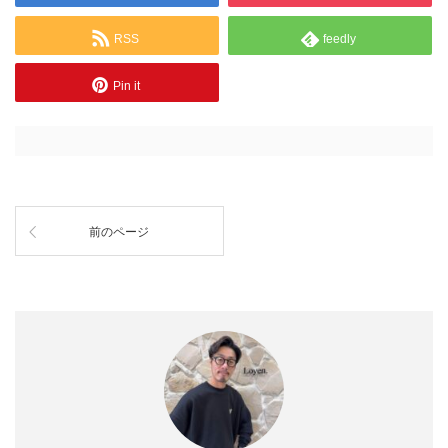
RSS
feedly
Pin it
前のページ