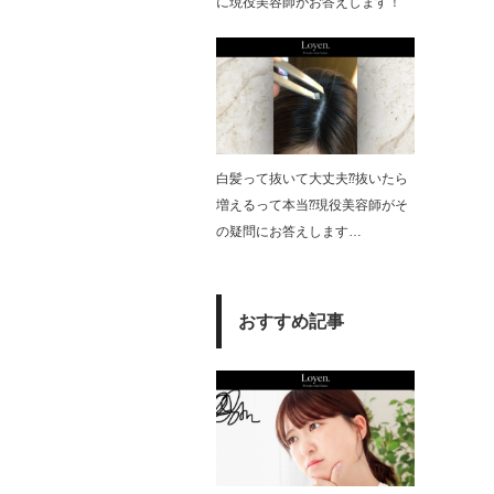
に現役美容師がお答えします！
白髪って抜いて大丈夫⁇抜いたら
増えるって本当⁇現役美容師がそ
の疑問にお答えします…
おすすめ記事