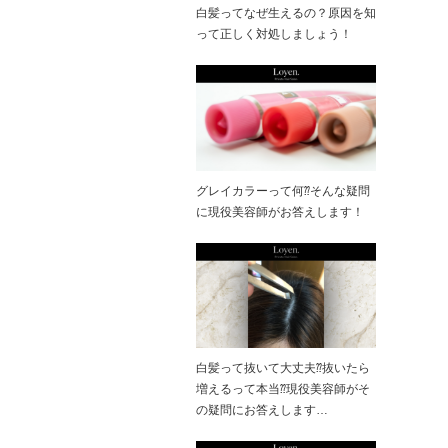
白髪ってなぜ生えるの？原因を知
って正しく対処しましょう！
グレイカラーって何⁇そんな疑問
に現役美容師がお答えします！
白髪って抜いて大丈夫⁇抜いたら
増えるって本当⁇現役美容師がそ
の疑問にお答えします…