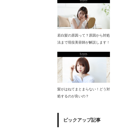
若白髪の原因って？原因から対処
法まで現役美容師が解説します！
髪がはねてまとまらない！どう対
処するのが良いの？
ピックアップ記事