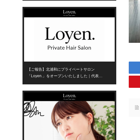
【ご報告】北浦和にプライベートサロン
「Loyen.」をオープンいたしました｜代表…