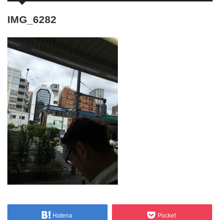
IMG_6282
Hatena
Pocket