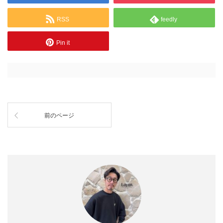
RSS
feedly
Pin it
前のページ