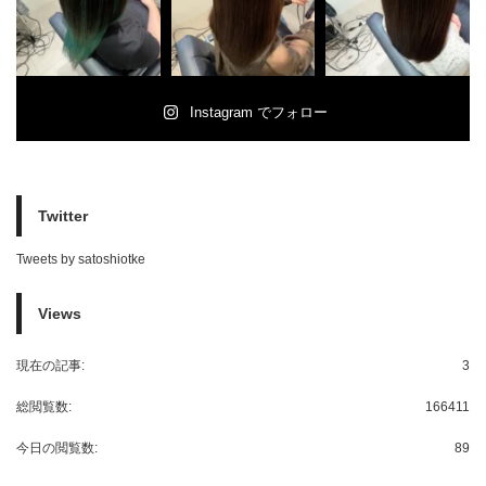
Instagram でフォロー
Twitter
Tweets by satoshiotke
Views
現在の記事:
3
総閲覧数:
166411
今日の閲覧数:
89