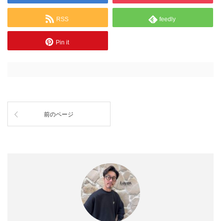
RSS
feedly
Pin it
前のページ