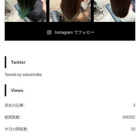
Instagram でフォロー
Twitter
Tweets by satoshiotke
Views
現在の記事:
3
総閲覧数:
166332
今日の閲覧数:
10