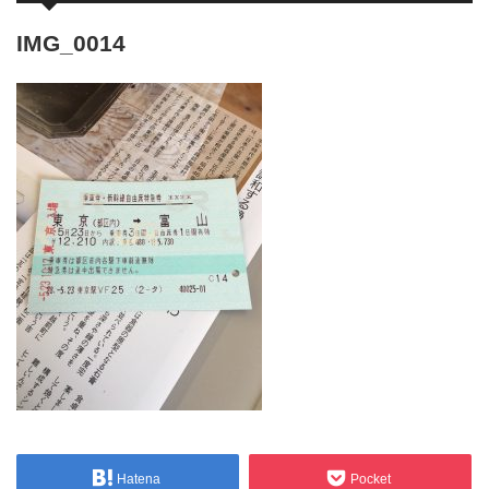
IMG_0014
Hatena
Pocket