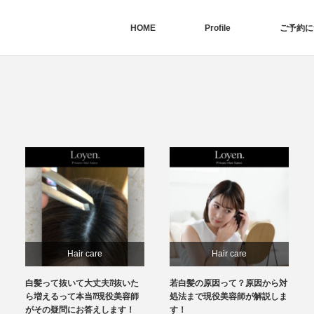
HOME
Profile
ご予約に
Hair care
Hair care
若白髪の原因って？原因から対
髪がはねてまとまらない！どう
処法まで現役美容師が解説しま
対処するのが良いの？
す！