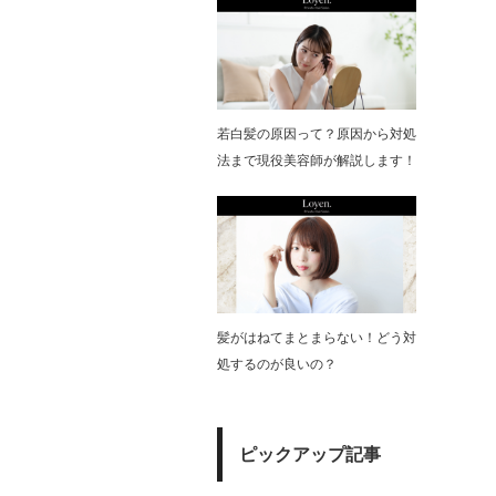
若白髪の原因って？原因から対処
法まで現役美容師が解説します！
髪がはねてまとまらない！どう対
処するのが良いの？
ピックアップ記事