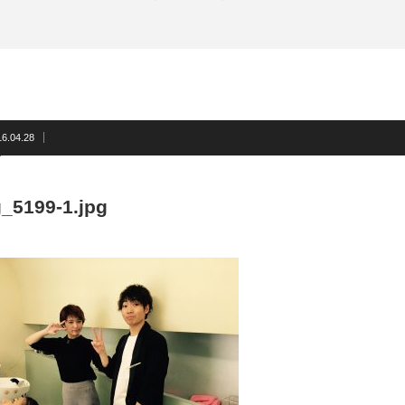
16.04.28
_5199-1.jpg