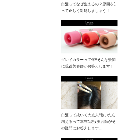
白髪ってなぜ生えるの？原因を知
って正しく対処しましょう！
グレイカラーって何⁇そんな疑問
に現役美容師がお答えします！
白髪って抜いて大丈夫⁇抜いたら
増えるって本当⁇現役美容師がそ
の疑問にお答えします…