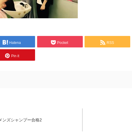
Hatena
Pocket
RSS
Pin it
メンズシャンプー合格2