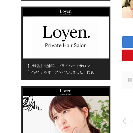
【ご報告】北浦和にプライベートサロン
「Loyen.」をオープンいたしました｜代表…