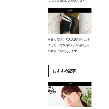
に現役美容師がお答えします！
白髪って抜いて大丈夫⁇抜いたら
増えるって本当⁇現役美容師がそ
の疑問にお答えします…
おすすめ記事