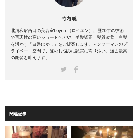
竹内 聡
北浦和駅西口の美容室Loyen.（ロイエン）。歴20年の技術
で再現性の高いショートヘアや、美髪矯正・髪質改善、白髪
を活かす「白髪ぼかし」をご提案します。マンツーマンのプ
ライベート空間で、髪のお悩みに誠実に寄り添い、過去最高
の艶髪を叶えます。
Facebook
Twitter
関連記事