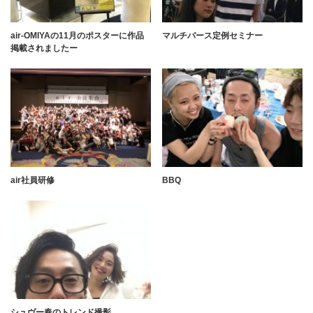
air-OMIYAの11月のポスターに作品
マルチバース定例セミナー
掲載されましたー
air社員研修
BBQ
シュヴー春のトレンド撮影