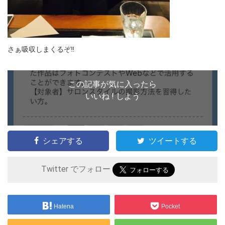
さぁ吸収しまくるぞ‼︎
この記事が気に入ったら
いいね ! しよう
シェアする
ツイートする
Twitter でフォロー
Hatena
Pocket