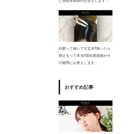
に現役美容師がお答えします！
白髪って抜いて大丈夫⁇抜いたら
増えるって本当⁇現役美容師がそ
の疑問にお答えします…
おすすめ記事