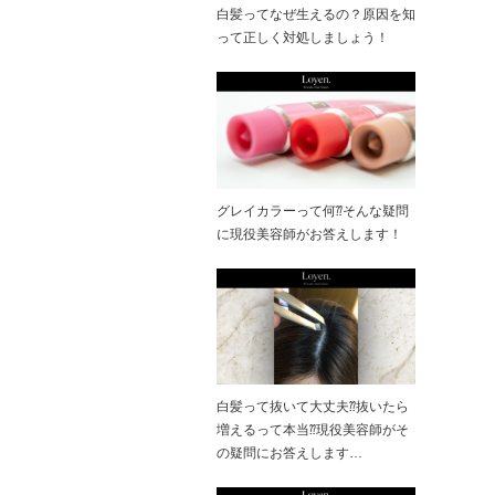
白髪ってなぜ生えるの？原因を知
って正しく対処しましょう！
グレイカラーって何⁇そんな疑問
に現役美容師がお答えします！
白髪って抜いて大丈夫⁇抜いたら
増えるって本当⁇現役美容師がそ
の疑問にお答えします…