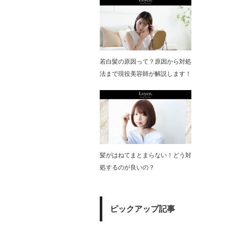
若白髪の原因って？原因から対処
法まで現役美容師が解説します！
髪がはねてまとまらない！どう対
処するのが良いの？
ピックアップ記事