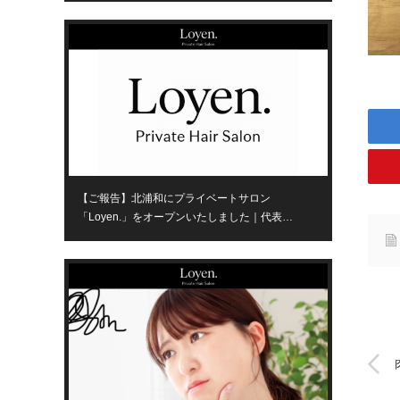
【ご報告】北浦和にプライベートサロン
「Loyen.」をオープンいたしました｜代表…