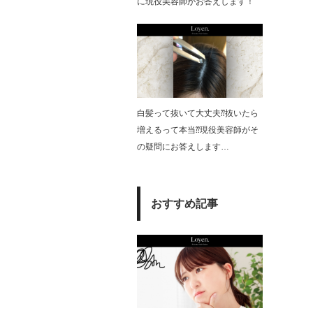
に現役美容師がお答えします！
白髪って抜いて大丈夫⁇抜いたら
増えるって本当⁇現役美容師がそ
の疑問にお答えします…
おすすめ記事