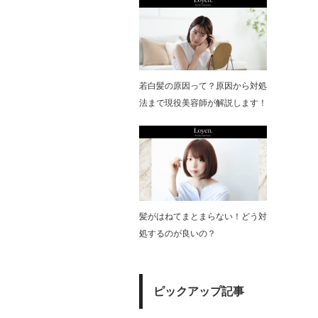
若白髪の原因って？原因から対処
法まで現役美容師が解説します！
髪がはねてまとまらない！どう対
処するのが良いの？
ピックアップ記事