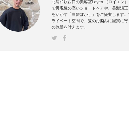
北浦和駅西口の美容室Loyen.（ロイエン
で再現性の高いショートヘアや、美髪矯正
を活かす「白髪ぼかし」をご提案します。
ライベート空間で、髪のお悩みに誠実に寄
の艶髪を叶えます。
Facebook
ter