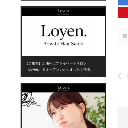
【ご報告】北浦和にプライベートサロン
「Loyen.」をオープンいたしました｜代表…