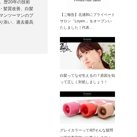
）。歴20年の技術
・髪質改善、白髪
【ご報告】北浦和にプライベート
マンツーマンのプ
サロン「Loyen.」をオープンい
り添い、過去最高
たしました｜代表…
白髪ってなぜ生えるの？原因を知
って正しく対処しましょう！
グレイカラーって何⁇そんな疑問