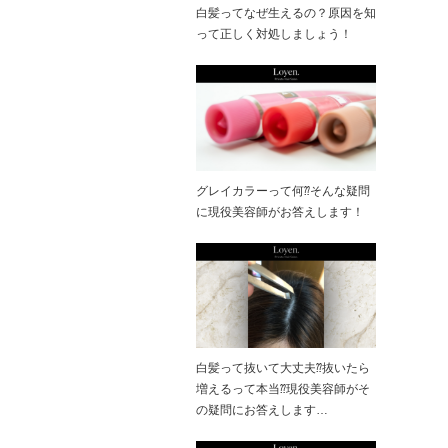
白髪ってなぜ生えるの？原因を知
って正しく対処しましょう！
グレイカラーって何⁇そんな疑問
に現役美容師がお答えします！
白髪って抜いて大丈夫⁇抜いたら
増えるって本当⁇現役美容師がそ
の疑問にお答えします…